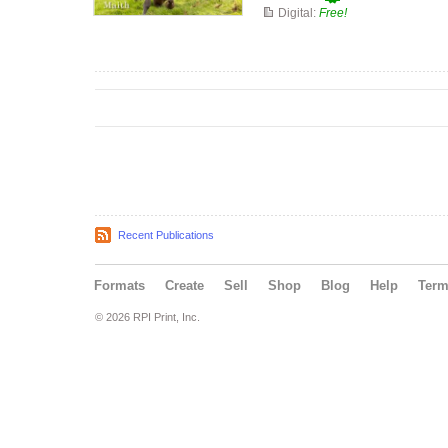
Digital:
Free!
Recent Publications
Formats
Create
Sell
Shop
Blog
Help
Ter
© 2026 RPI Print, Inc.